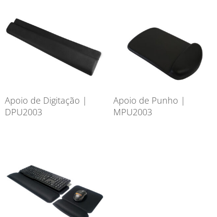
Apoio de Digitação |
Apoio de Punho |
DPU2003
MPU2003