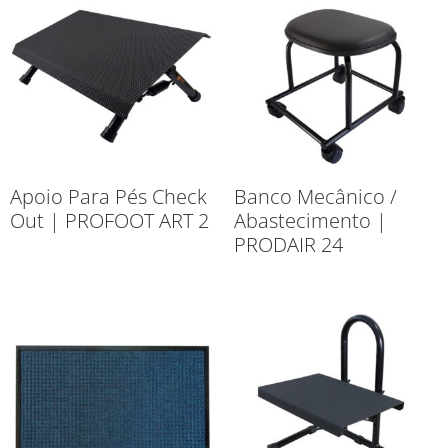
Apoio Para Pés Check
Banco Mecânico /
Out | PROFOOT ART 2
Abastecimento |
PRODAIR 24