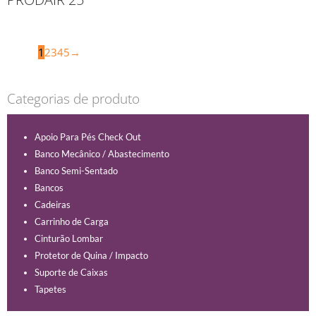
1
2
3
4
5
→
Categorias de produto
Apoio Para Pés Check Out
Banco Mecânico / Abastecimento
Banco Semi-Sentado
Bancos
Cadeiras
Carrinho de Carga
Cinturão Lombar
Protetor de Quina / Impacto
Suporte de Caixas
Tapetes