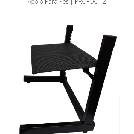
Apoio Para Pés | PROFOOT Z