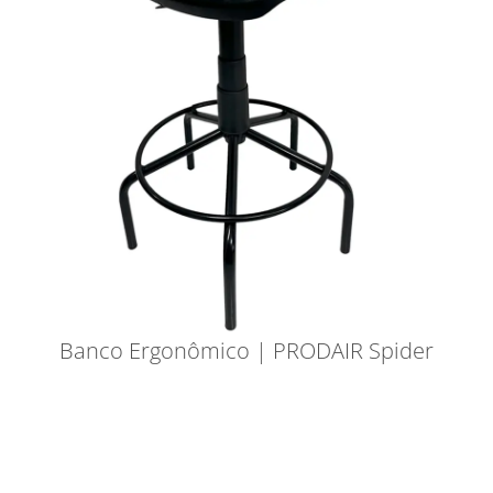
Banco Ergonômico | PRODAIR Spider