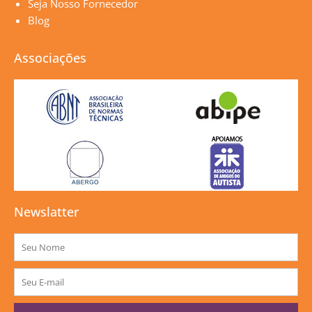
Seja Nosso Fornecedor
Blog
Associações
Newslatter
Nome
E-
mail