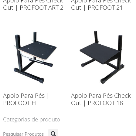
Apoio Para Pés Check
Apoio Para Pés Check
Out | PROFOOT ART 2
Out | PROFOOT 21
Apoio Para Pés |
Apoio Para Pés Check
PROFOOT H
Out | PROFOOT 18
Categorias de produto
Pesquisar Produtos