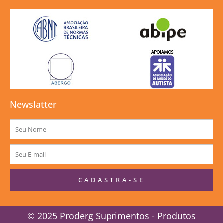
Newslatter
Nome
E-
mail
CADASTRA-SE
© 2025 Proderg Suprimentos - Produtos