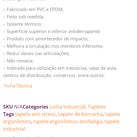
– Fabricado em PVC e EPDM;
– Feito sob medida;
– Isolante térmico;
– Superfície superior e inferior antiderrapante;
– Produto com amortecedor de impacto;
– Melhora a circulação nos membros inferiores;
– Reduz danos nas articulações;
– Não resseca;
– Indicado para utilização em indústrias, salas de aula,
centros de distribuição, comércios, entre outros.
Ficha Técnica
SKU
N/A
Categories
Linha Industrial
,
Tapetes
Tags
tapete anti stress
,
tapete de borracha
,
tapete
ergonômico
,
tapete ergonômico antifadiga
,
tapete
industrial