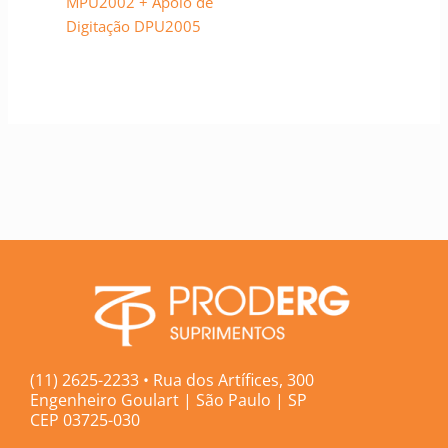
MPU2002 + Apoio de
Digitação DPU2005
(11) 2625-2233 • Rua dos Artífices, 300
Engenheiro Goulart | São Paulo | SP
CEP 03725-030