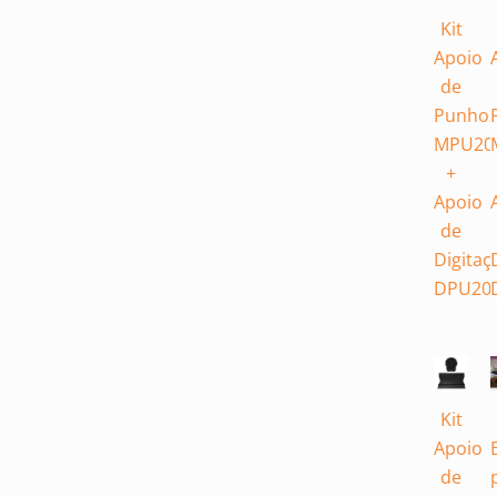
Kit
Apoio
de
Punho
MPU20
+
Apoio
de
Digitaç
DPU20
Kit
Apoio
de