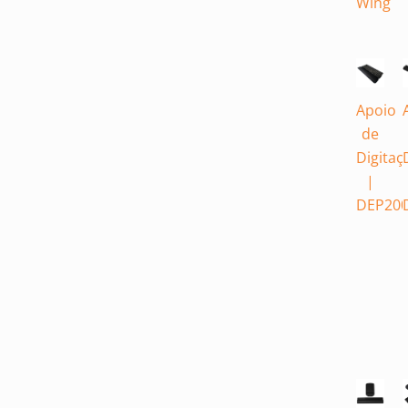
Wing
Apoio
de
Digitaç
|
DEP20