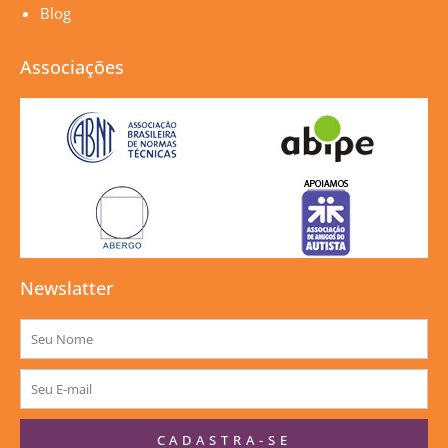
Blog
Associações
Newslatter
Nome
E-
mail
CADASTRA-SE