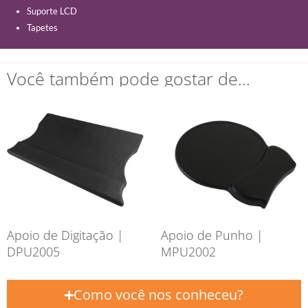
Suporte LCD
Tapetes
Você também pode gostar de…
Apoio de Digitação |
Apoio de Punho |
DPU2005
MPU2002
Como você nos conheceu?