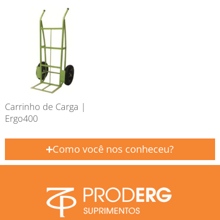
Carrinho de Carga |
Ergo400
Como você nos conheceu?