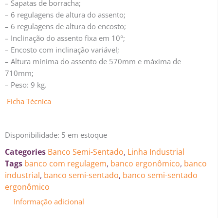
– Sapatas de borracha;
– 6 regulagens de altura do assento;
– 6 regulagens de altura do encosto;
– Inclinação do assento fixa em 10°;
– Encosto com inclinação variável;
– Altura mínima do assento de 570mm e máxima de
710mm;
– Peso: 9 kg.
Ficha Técnica
Disponibilidade:
5 em estoque
Categories
Banco Semi-Sentado
,
Linha Industrial
Tags
banco com regulagem
,
banco ergonômico
,
banco
industrial
,
banco semi-sentado
,
banco semi-sentado
ergonômico
Informação adicional