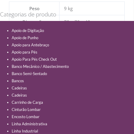
Peso
9 kg
Categorias de produto
Dimensões
70 × 70 × 40 cm
Apoio de Digitação
Apoio de Punho
Apoio para Antebraço
Apoio para Pés
Apoio Para Pés Check Out
Banco Mecânico / Abastecimento
Banco Semi-Sentado
Bancos
Cadeiras
Cadeiras
Carrinho de Carga
Cinturão Lombar
Encosto Lombar
Linha Administrativa
Linha Industrial