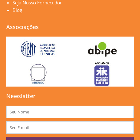
Seja Nosso Fornecedor
Blog
Associações
Newslatter
Nome
E-
mail