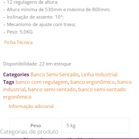
– 12 regulagens de altura;
– Altura mínima de 530mm e máxima de 800mm;
– Inclinação de assento: 10°;
– Mecanismo de ajuste com trava;
– Peso: 5,0KG.
Ficha Técnica
Disponibilidade:
22 em estoque
Categories
Banco Semi-Sentado
,
Linha Industrial
Tags
banco com regulagem
,
banco ergonômico
,
banco
industrial
,
banco semi-sentado
,
banco semi-sentado
ergonômico
Informação adicional
Peso
5 kg
Categorias de produto