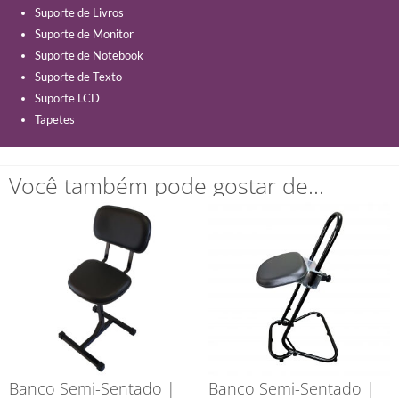
Suporte de Livros
Suporte de Monitor
Suporte de Notebook
Suporte de Texto
Suporte LCD
Tapetes
Você também pode gostar de…
Banco Semi-Sentado |
Banco Semi-Sentado |