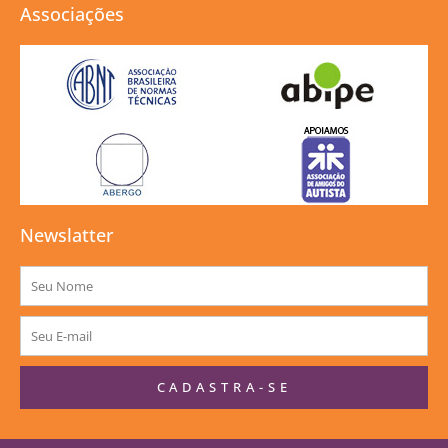
Associações
Newslatter
Nome
E-
mail
CADASTRA-SE