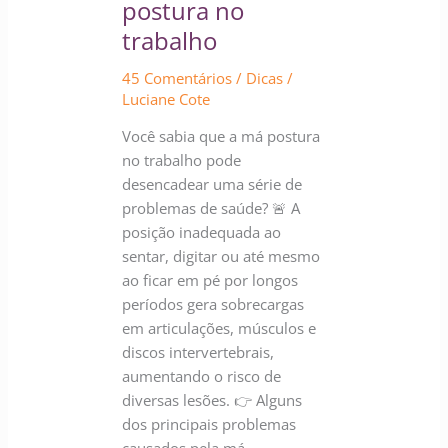
postura no
no
trabalho
trabalho
45 Comentários
/
Dicas
/
Luciane Cote
Você sabia que a má postura
no trabalho pode
desencadear uma série de
problemas de saúde? 🚨 A
posição inadequada ao
sentar, digitar ou até mesmo
ao ficar em pé por longos
períodos gera sobrecargas
em articulações, músculos e
discos intervertebrais,
aumentando o risco de
diversas lesões. 👉 Alguns
dos principais problemas