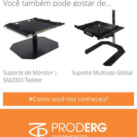
Você também pode gostar de…
Suporte de Monitor |
Suporte Multiuso Global
SM2003 Twister
Como você nos conheceu?