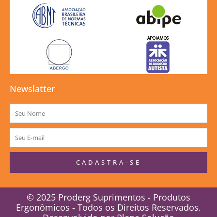
Newslatter
Nome
E-
mail
CADASTRA-SE
© 2025 Proderg Suprimentos - Produtos
Ergonômicos - Todos os Direitos Reservados.