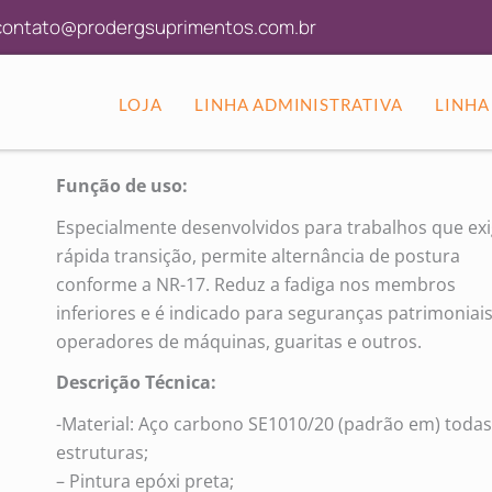
ontato@prodergsuprimentos.com.br
LOJA
LINHA ADMINISTRATIVA
LINHA
Função de uso:
Especialmente desenvolvidos para trabalhos que ex
rápida transição, permite alternância de postura
conforme a NR-17. Reduz a fadiga nos membros
inferiores e é indicado para seguranças patrimoniais
operadores de máquinas, guaritas e outros.
Descrição Técnica:
-Material: Aço carbono SE1010/20 (padrão em) todas
estruturas;
– Pintura epóxi preta;