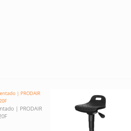
ntado | PRODAIR
20F