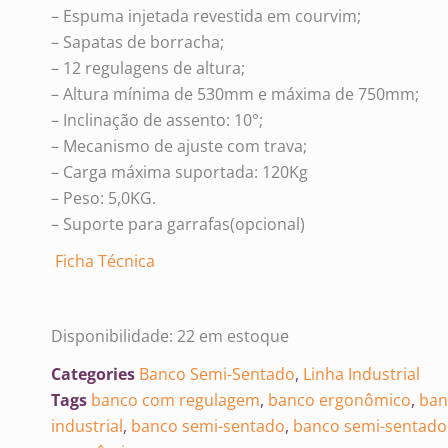
– Espuma injetada revestida em courvim;
– Sapatas de borracha;
– 12 regulagens de altura;
– Altura mínima de 530mm e máxima de 750mm;
– Inclinação de assento: 10°;
– Mecanismo de ajuste com trava;
– Carga máxima suportada: 120Kg
– Peso: 5,0KG.
– Suporte para garrafas(opcional)
Ficha Técnica
Disponibilidade:
22 em estoque
Categories
Banco Semi-Sentado
,
Linha Industrial
Tags
banco com regulagem
,
banco ergonômico
,
ban
industrial
,
banco semi-sentado
,
banco semi-sentado