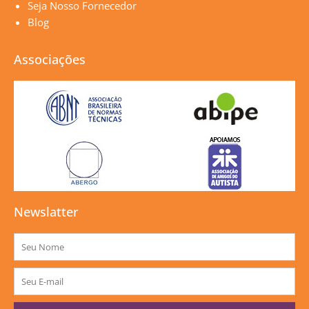
Seja Nosso Fornecedor
Blog
Associações
Newslatter
Nome
E-
mail