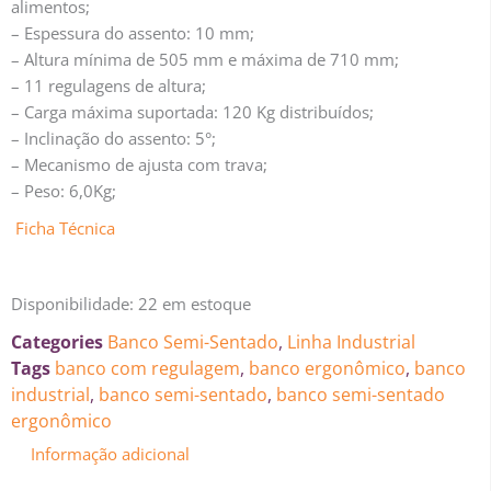
alimentos;
– Espessura do assento: 10 mm;
– Altura mínima de 505 mm e máxima de 710 mm;
– 11 regulagens de altura;
– Carga máxima suportada: 120 Kg distribuídos;
– Inclinação do assento: 5°;
– Mecanismo de ajusta com trava;
– Peso: 6,0Kg;
Ficha Técnica
Disponibilidade:
22 em estoque
Categories
Banco Semi-Sentado
,
Linha Industrial
Tags
banco com regulagem
,
banco ergonômico
,
banco
industrial
,
banco semi-sentado
,
banco semi-sentado
ergonômico
Informação adicional