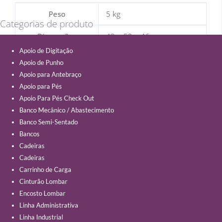
Peso
5 kg
Categorias de produto
Dimensões
42 × 52 × 46 cm
Apoio de Digitação
Apoio de Punho
Apoio para Antebraço
Apoio para Pés
Apoio Para Pés Check Out
Banco Mecânico / Abastecimento
Banco Semi-Sentado
Bancos
Cadeiras
Cadeiras
Carrinho de Carga
Cinturão Lombar
Encosto Lombar
Linha Administrativa
Linha Industrial