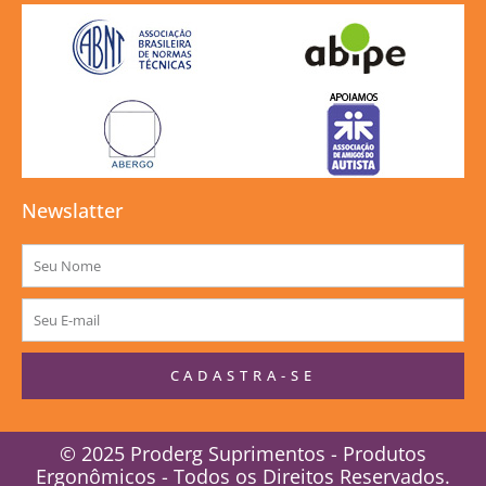
Newslatter
Nome
E-
mail
CADASTRA-SE
© 2025 Proderg Suprimentos - Produtos
Ergonômicos - Todos os Direitos Reservados.