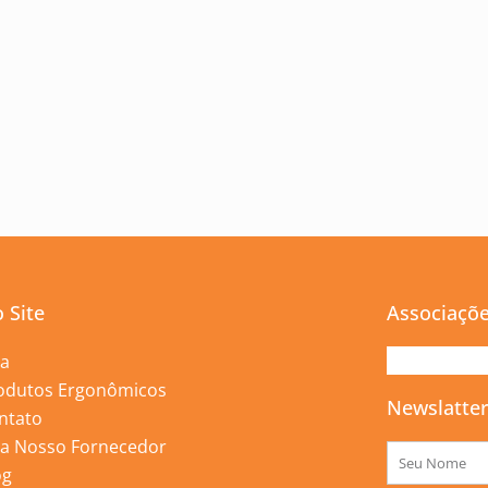
 Site
Associaçõ
ja
odutos Ergonômicos
Newslatte
ntato
ja Nosso Fornecedor
Nome
og