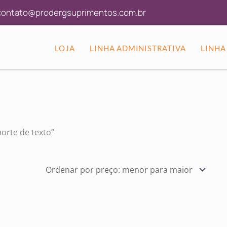
ontato@prodergsuprimentos.com.br
LOJA
LINHA ADMINISTRATIVA
LINHA
orte de texto”