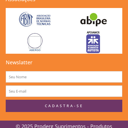
Newslatter
Nome
E-
mail
CADASTRA-SE
© 2025 Proderg Suprimentos - Produtos