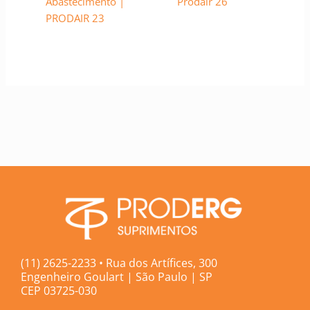
Abastecimento |
Prodair 26
PRODAIR 23
(11) 2625-2233 • Rua dos Artífices, 300
Engenheiro Goulart | São Paulo | SP
CEP 03725-030